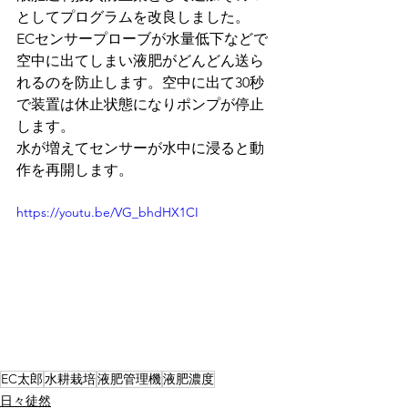
としてプログラムを改良しました。
ECセンサープローブが水量低下などで
空中に出てしまい液肥がどんどん送ら
れるのを防止します。空中に出て30秒
で装置は休止状態になりポンプが停止
します。
水が増えてセンサーが水中に浸ると動
作を再開します。
https://youtu.be/VG_bhdHX1CI
EC太郎
水耕栽培
液肥管理機
液肥濃度
日々徒然