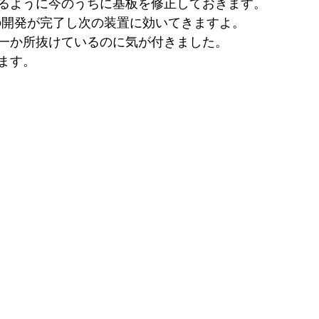
るように今のうちに基板を修正しておきます。
の開発が完了し次の装置に効いてきますよ。
一か所抜けているのに気が付きました。
ます。