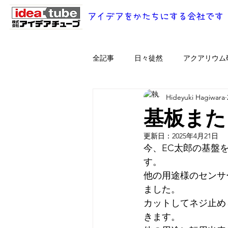
全記事
日々徒然
アクアリウム
Hideyuki Hagiwara
基板また
更新日：
2025年4月21日
今、EC太郎の基盤
す。
他の用途様のセンサ
ました。
カットしてネジ止め
きます。