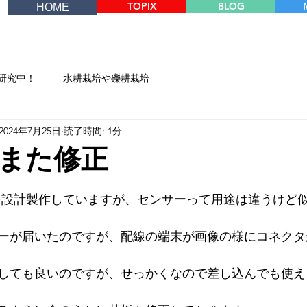
TOPIX
BLOG
HOME
研究中！
水耕栽培や礫耕栽培
2024年7月25日
読了時間: 1分
また修正
を設計製作していますが、センサーって用途は違うけど
ーが届いたのですが、配線の端末が画像の様にコネクタ
しても良いのですが、せっかくなので差し込んでも使え