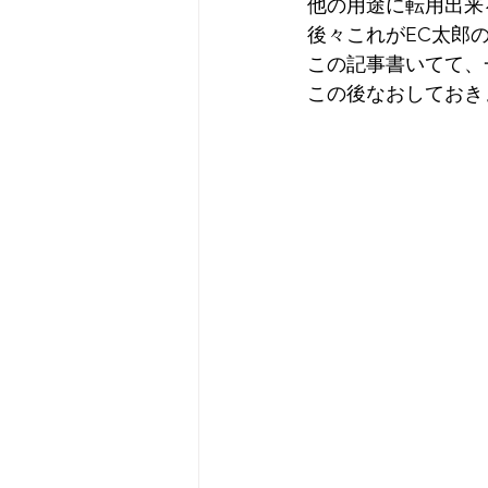
他の用途に転用出来
後々これがEC太郎
この記事書いてて、
この後なおしておき