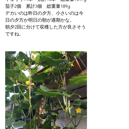
茄子2個　累計3個　総重量189g
デカいのは昨日の夕方、小さいのは今
日の夕方か明日の朝が適期かな。
朝夕2回に分けて収穫した方が良さそう
ですね。